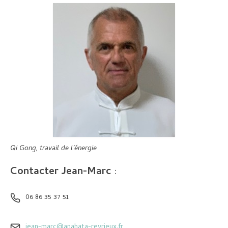
Planning
Inscriptions et tarifs
Contact
Qi Gong, travail de l’énergie
Contacter Jean-Marc
:
06 86 35 37 51
jean-marc@anahata-reyrieux.fr