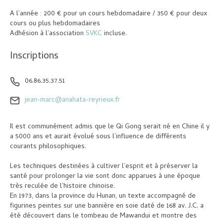
A l’année : 200 € pour un cours hebdomadaire / 350 € pour deux
cours ou plus hebdomadaires
Adhésion à l’association
SVKC
incluse.
Inscriptions
06.86.35.37.51
jean-marc@anahata-reyrieux.fr
Il est communément admis que le Qi Gong serait né en Chine il y
a 5000 ans et aurait évolué sous l’influence de différents
courants philosophiques.
Les techniques destinées à cultiver l’esprit et à préserver la
santé pour prolonger la vie sont donc apparues à une époque
très reculée de l’histoire chinoise.
En 1973, dans la province du Hunan, un texte accompagné de
figurines peintes sur une bannière en soie daté de 168 av. J.C. a
été découvert dans le tombeau de Mawandui et montre des