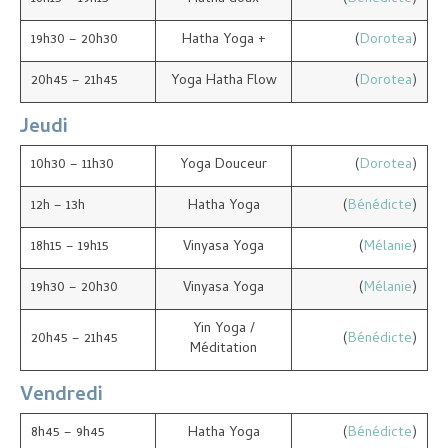
19h30 – 20h30
Hatha Yoga +
(
Dorotea
)
20h45 – 21h45
Yoga Hatha Flow
(
Dorotea
)
Jeudi
10h30 – 11h30
Yoga Douceur
(
Dorotea
)
12h – 13h
Hatha Yoga
(
Bénédicte
)
18h15 – 19h15
Vinyasa Yoga
(
Mélanie
)
19h30 – 20h30
Vinyasa Yoga
(
Mélanie
)
Yin Yoga /
20h45 – 21h45
(
Bénédicte
)
Méditation
Vendredi
8h45 – 9h45
Hatha Yoga
(
Bénédicte
)