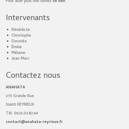
Pour aller plus loin suivez
ce lien
.
Intervenants
Bénédicte
Christophe
Dorotéa
Émilie
Mélanie
Jean-Marc
Contactez nous
ANAHATA
270 Grande Rue
01600 REYRIEUX
Tél. 06.15.03.82.64
contact@anahata-reyrieux.fr