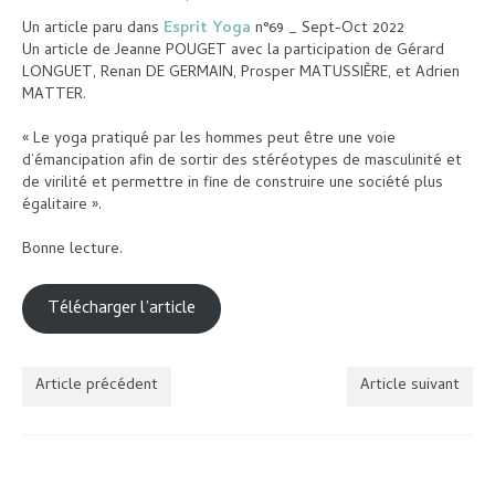
Planning
Un article paru dans
Esprit Yoga
n°69 _ Sept-Oct 2022
Inscriptions et tarifs
Un article de Jeanne POUGET avec la participation de Gérard
LONGUET, Renan DE GERMAIN, Prosper MATUSSIÈRE, et Adrien
Contact
MATTER.
« Le yoga pratiqué par les hommes peut être une voie
d’émancipation afin de sortir des stéréotypes de masculinité et
de virilité et permettre in fine de construire une société plus
égalitaire ».
Bonne lecture.
Télécharger l’article
Article précédent
Article suivant