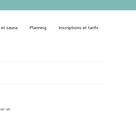
 et sauna
Planning
Inscriptions et tarifs
ser un