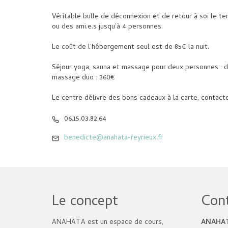
Véritable bulle de déconnexion et de retour à soi le t
ou des ami.e.s jusqu’à 4 personnes.
Le coût de l’hébergement seul est de 85€ la nuit.
Séjour yoga, sauna et massage pour deux personnes : de
massage duo : 360€
Le centre délivre des bons cadeaux à la carte, contac
06.15.03.82.64
benedicte@anahata-reyrieux.fr
Le concept
Con
ANAHATA est un espace de cours,
ANAHA