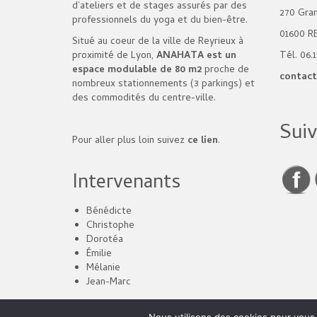
d’ateliers et de stages assurés par des
270 Gra
professionnels du yoga et du bien-être.
01600 R
Situé au coeur de la ville de Reyrieux à
proximité de Lyon,
ANAHATA est un
Tél. 06.1
espace modulable de 80 m2
proche de
contact
nombreux stationnements (3 parkings) et
des commodités du centre-ville.
Sui
Pour aller plus loin suivez
ce lien
.
Intervenants
Bénédicte
Christophe
Dorotéa
Émilie
Mélanie
Jean-Marc