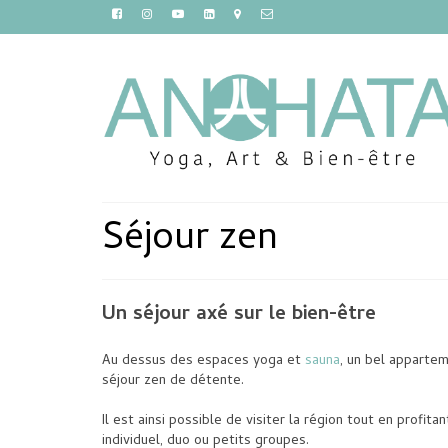
Séjour zen
Un séjour axé sur le bien-être
Au dessus des espaces yoga et
sauna
, un bel apparte
séjour zen de détente.
Il est ainsi possible de visiter la région tout en prof
individuel, duo ou petits groupes.