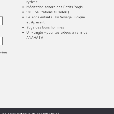
rythme
Méditation sonore des Petits Yogis
108… Salutations au soleil !
Le Yoga enfants : Un Voyage Ludique
et Apaisant
Yoga des bons hommes
Un « Jingle » pour les vidéos à venir de
ANAHATA
vées.