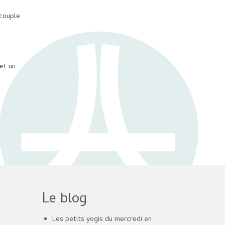
 couple
et un
Le blog
Les petits yogis du mercredi en