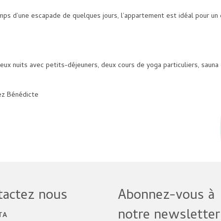
emps d’une escapade de quelques jours, l’appartement est idéal pour un
ux nuits avec petits-déjeuners, deux cours de yoga particuliers, sauna 
tez Bénédicte
tactez nous
Abonnez-vous à
notre newsletter
TA