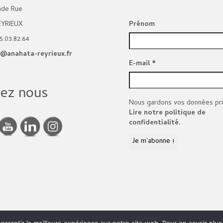
nde Rue
EYRIEUX
Prénom
5.03.82.64
@anahata-reyrieux.fr
E-mail
*
vez nous
Nous gardons vos données pri
Lire notre politique de
confidentialité.