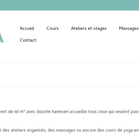
Accueil
Cours
Ateliers et stages
Massages
Contact
ment de 60 m² avec douche hammam accueille tous ceux qui veulent pas
itant des ateliers organisés, des massages ou encore des cours de yoga en