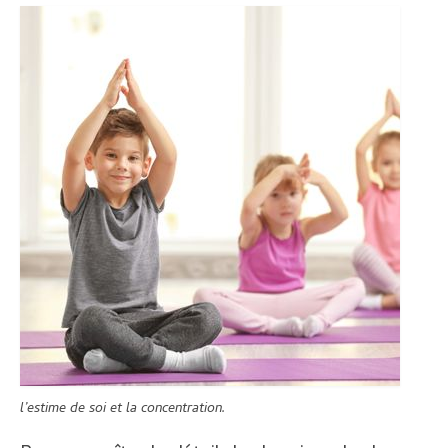
Planning
Inscriptions et tarifs
Contact
l’estime de soi et la concentration.