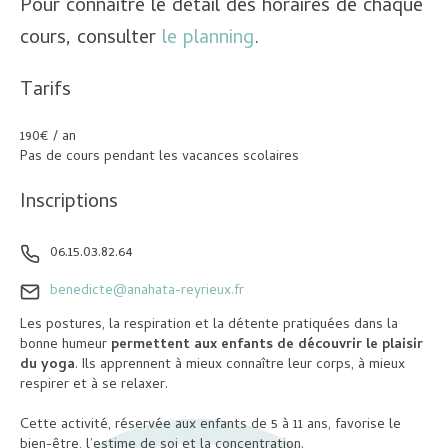
Pour connaître le détail des horaires de chaque
cours, consulter
le planning
.
Tarifs
190€ / an
Pas de cours pendant les vacances scolaires
Inscriptions
06.15.03.82.64
benedicte@anahata-reyrieux.fr
Les postures, la respiration et la détente pratiquées dans la
bonne humeur
permettent aux enfants de découvrir le plaisir
du yoga
. Ils apprennent à mieux connaître leur corps, à mieux
respirer et à se relaxer.
Cette activité, réservée aux enfants de 5 à 11 ans, favorise le
bien-être, l’estime de soi et la concentration.