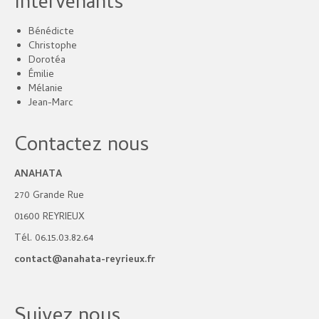
Intervenants
Bénédicte
Christophe
Dorotéa
Émilie
Mélanie
Jean-Marc
Contactez nous
ANAHATA
270 Grande Rue
01600 REYRIEUX
Tél. 06.15.03.82.64
contact@anahata-reyrieux.fr
Suivez nous