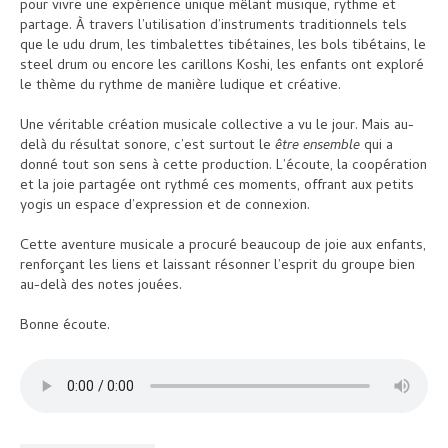
Planning
pour vivre une expérience unique mêlant musique, rythme et
partage. À travers l’utilisation d’instruments traditionnels tels
Inscriptions et tarifs
que le udu drum, les timbalettes tibétaines, les bols tibétains, le
steel drum ou encore les carillons Koshi, les enfants ont exploré
Contact
le thème du rythme de manière ludique et créative.
Une véritable création musicale collective a vu le jour. Mais au-
delà du résultat sonore, c’est surtout le
être ensemble
qui a
donné tout son sens à cette production. L’écoute, la coopération
et la joie partagée ont rythmé ces moments, offrant aux petits
yogis un espace d’expression et de connexion.
Cette aventure musicale a procuré beaucoup de joie aux enfants,
renforçant les liens et laissant résonner l’esprit du groupe bien
au-delà des notes jouées.
Bonne écoute.