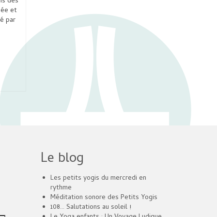
is des
née et
é par
Le blog
Les petits yogis du mercredi en
rythme
Méditation sonore des Petits Yogis
108… Salutations au soleil !