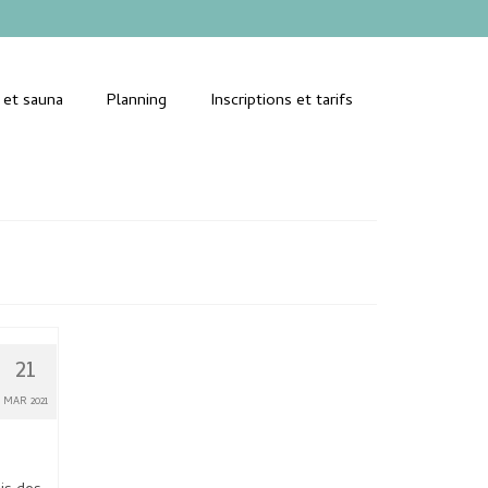
 et sauna
Planning
Inscriptions et tarifs
21
MAR 2021