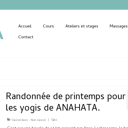
Accueil
Cours
Ateliers et stages
Massages
Contact
Randonnée de printemps pour
les yogis de ANAHATA.
Classé dans :
Non classé
|
0