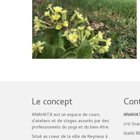
Le concept
Con
ANAHATA est un espace de cours,
ANAHA
d’ateliers et de stages assurés par des
270 Gra
professionnels du yoga et du bien-être.
01600 R
Situé au coeur de la ville de Reyrieux à